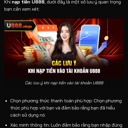
Khi
nạp tiền U888
, dưới đây là một số lưu ý quan trọng
bạn cần xem xét:
Các lưu ý khi nạp tiền vào tài khoản U888
Chọn phương thức thanh toán phù hợp: Chọn phương
thức phù hợp với bạn và đảm bảo rằng bạn đã hiểu
cách sử dụng nó.
Xác minh thông tin: Luôn đảm bảo rằng bạn nhập đúng