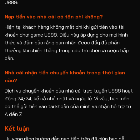
U888:
Nạp tiền vào nhà cái có tốn phí không?
Hiện tại khách hàng không mất phí khi gửi tiền vào tài
khoản chơi game U888. Điều này áp dụng cho mọi hình
thức và đảm bảo rằng bạn nhận được đầy đủ phần
thưởng khi chiến thắng trong các trò chơi cá cược hấp
dẫn.
Nhà cái nhận tiền chuyển khoản trong thời gian
nào?
Dịch vụ chuyển khoản của nhà cái trực tuyến U888 hoạt
động 24/24, kể cả chủ nhật và ngày lễ. Vì vậy, bạn luôn
có thể gửi tiền vào tài khoản của mình và nhận hỗ trợ từ
A đến Z
Kết luận
Hy vọng rằng hướng dẫn
nạp tiền
trên đã giúp bạn dễ