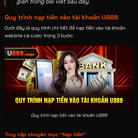
giản trong bài viết sau đây.
Quy trình nạp tiền vào tài khoản U888
Dưới đây là quy trình chi tiết để nạp tiền vào tài khoản
website cá cược trong 3 bước:
Quy trình nạp tiền vào tài khoản U888
Truy cập chuyên mục “Nạp tiền”