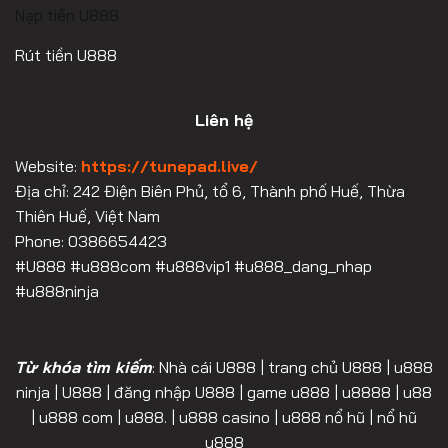
Nạp tiền U888
Rút tiền U888
Liên hệ
Website:
https://tunepad.live/
Địa chỉ: 242 Điện Biên Phủ, tổ 6, Thành phố Huế, Thừa
Thiên Huế, Việt Nam
Phone: 0386654423
#U888 #u888com #u888vip1 #u888_dang_nhap
#u888ninja
Từ khóa tìm kiếm
: Nhà cái U888 | trang chủ U888 | u888
ninja | U888 | đăng nhập U888 | game u888 | u8888 | u88
| u888 com | u888. | u888 casino | u888 nổ hũ | nổ hũ
u888