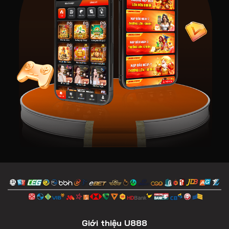
Giới thiệu U888