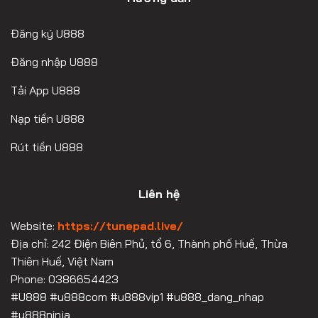
Đăng ký U888
Đăng nhập U888
Tải App U888
Nạp tiền U888
Rút tiền U888
Liên hệ
Website:
https://tunepad.live/
Địa chỉ: 242 Điện Biên Phủ, tổ 6, Thành phố Huế, Thừa
Thiên Huế, Việt Nam
Phone: 0386654423
#U888 #u888com #u888vip1 #u888_dang_nhap
#u888ninja